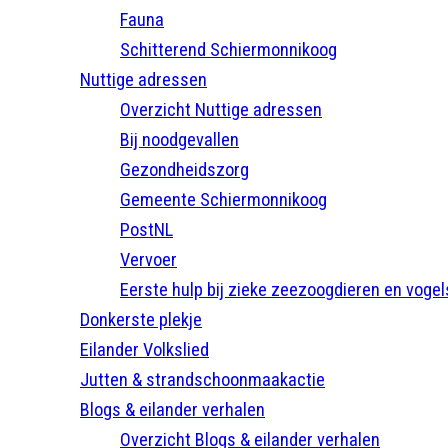
Fauna
Schitterend Schiermonnikoog
Nuttige adressen
Overzicht Nuttige adressen
Bij noodgevallen
Gezondheidszorg
Gemeente Schiermonnikoog
PostNL
Vervoer
Eerste hulp bij zieke zeezoogdieren en vogel
Donkerste plekje
Eilander Volkslied
Jutten & strandschoonmaakactie
Blogs & eilander verhalen
Overzicht Blogs & eilander verhalen