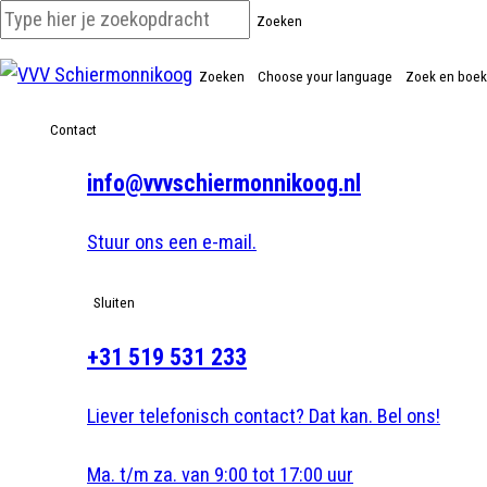
Zoeken
Zoeken
Choose your language
Zoek en boek
Contact
info@vvvschiermonnikoog.nl
Stuur ons een e-mail.
Sluiten
+31 519 531 233
Liever telefonisch contact? Dat kan. Bel ons!
Ma. t/m za. van 9:00 tot 17:00 uur