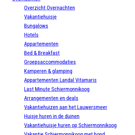
Overzicht Overnachten
Vakantiehuisje
Bungalows
Hotels
Appartementen
Bed & Breakfast
Groepsaccommodaties
Kamperen & glamping
Appartementen Landal Vitamaris
Last Minute Schiermonnikoog
Arrangementen en deals
Vakantiehuizen aan het Lauwersmeer
Huisje huren in de duinen
Vakantiehuisje huren op Schiermonnikoog
Vakantie Schiermonnikoog met hond