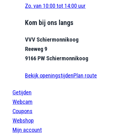
Zo. van 10:00 tot 14:00 uur
Kom bij ons langs
VVV Schiermonnikoog
Reeweg 9
9166 PW Schiermonnikoog
Bekijk openingstijden
Plan route
Getijden
Webcam
Coupons
Webshop
Mijn account