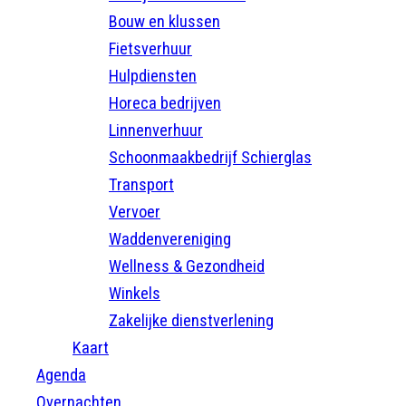
Bouw en klussen
Fietsverhuur
Hulpdiensten
Horeca bedrijven
Linnenverhuur
Schoonmaakbedrijf Schierglas
Transport
Vervoer
Waddenvereniging
Wellness & Gezondheid
Winkels
Zakelijke dienstverlening
Kaart
Agenda
Overnachten