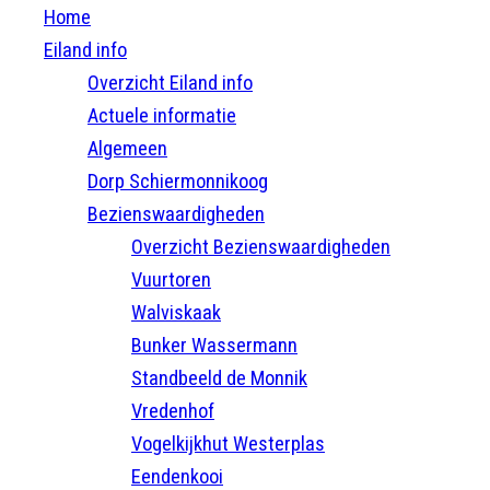
Home
Eiland info
Overzicht Eiland info
Actuele informatie
Algemeen
Dorp Schiermonnikoog
Bezienswaardigheden
Overzicht Bezienswaardigheden
Vuurtoren
Walviskaak
Bunker Wassermann
Standbeeld de Monnik
Vredenhof
Vogelkijkhut Westerplas
Eendenkooi