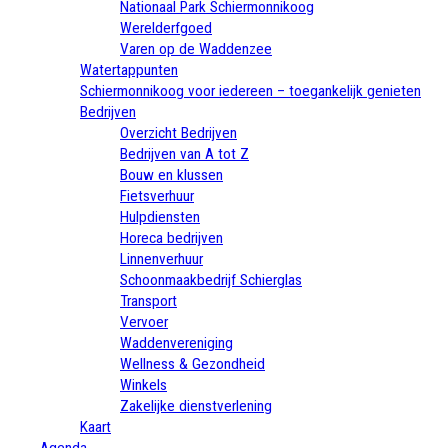
Nationaal Park Schiermonnikoog
Werelderfgoed
Varen op de Waddenzee
Watertappunten
Schiermonnikoog voor iedereen – toegankelijk genieten
Bedrijven
Overzicht Bedrijven
Bedrijven van A tot Z
Bouw en klussen
Fietsverhuur
Hulpdiensten
Horeca bedrijven
Linnenverhuur
Schoonmaakbedrijf Schierglas
Transport
Vervoer
Waddenvereniging
Wellness & Gezondheid
Winkels
Zakelijke dienstverlening
Kaart
Agenda