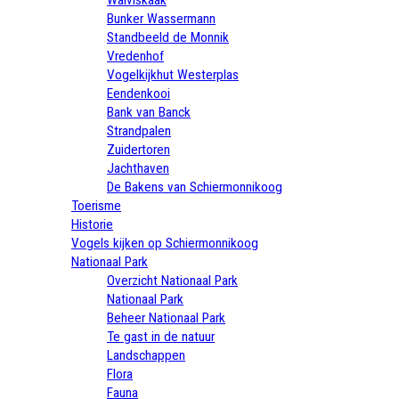
Bunker Wassermann
Standbeeld de Monnik
Vredenhof
Vogelkijkhut Westerplas
Eendenkooi
Bank van Banck
Strandpalen
Zuidertoren
Jachthaven
De Bakens van Schiermonnikoog
Toerisme
Historie
Vogels kijken op Schiermonnikoog
Nationaal Park
Overzicht Nationaal Park
Nationaal Park
Beheer Nationaal Park
Te gast in de natuur
Landschappen
Flora
Fauna