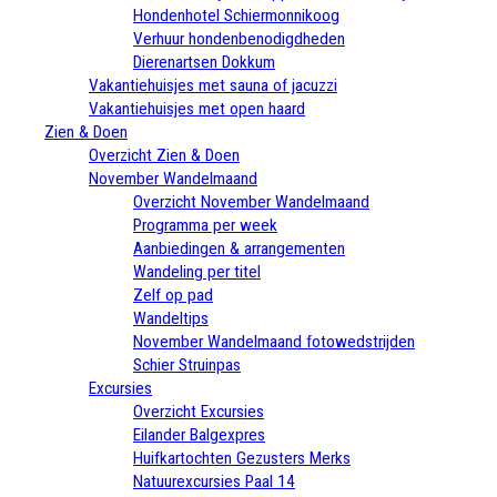
Hondenhotel Schiermonnikoog
Verhuur hondenbenodigdheden
Dierenartsen Dokkum
Vakantiehuisjes met sauna of jacuzzi
Vakantiehuisjes met open haard
Zien & Doen
Overzicht Zien & Doen
November Wandelmaand
Overzicht November Wandelmaand
Programma per week
Aanbiedingen & arrangementen
Wandeling per titel
Zelf op pad
Wandeltips
November Wandelmaand fotowedstrijden
Schier Struinpas
Excursies
Overzicht Excursies
Eilander Balgexpres
Huifkartochten Gezusters Merks
Natuurexcursies Paal 14