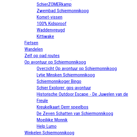
SchierZOMERkamp
Zwembad Schiermonnikoog
Kornet-vissen
100% Kidsproof
Waddenvreugd
Kittiwake
Fietsen
Wandelen
Zelf op pad routes
Op avontuur op Schiermonnikoog
Overzicht Op avontuur op Schiermonnikoog
Lytje Minsken Schiermonnikoog
Schiermonnikoger Bingo
Schier Explorer: gps-avontuur
Historische Outdoor Escape - De Juwelen van de
Freule
Kreukelkaart Oerrr speelbos
De Zeven Schatten van Schiermonnikoog
Moeilijke Monnik
Help Lumo
Winkelen Schiermonnikoog