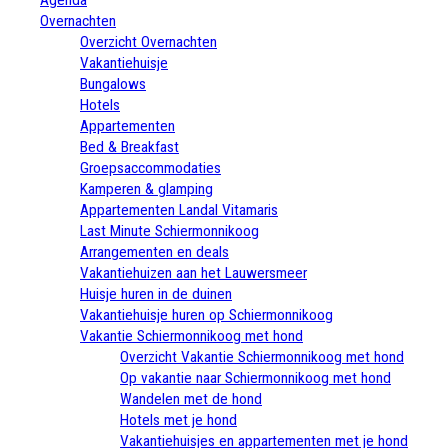
Overnachten
Overzicht Overnachten
Vakantiehuisje
Bungalows
Hotels
Appartementen
Bed & Breakfast
Groepsaccommodaties
Kamperen & glamping
Appartementen Landal Vitamaris
Last Minute Schiermonnikoog
Arrangementen en deals
Vakantiehuizen aan het Lauwersmeer
Huisje huren in de duinen
Vakantiehuisje huren op Schiermonnikoog
Vakantie Schiermonnikoog met hond
Overzicht Vakantie Schiermonnikoog met hond
Op vakantie naar Schiermonnikoog met hond
Wandelen met de hond
Hotels met je hond
Vakantiehuisjes en appartementen met je hond