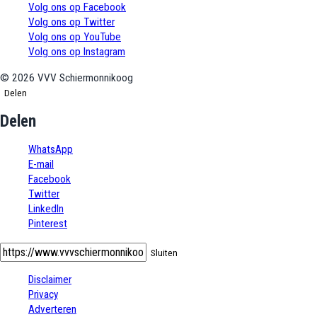
Volg ons op Facebook
Volg ons op Twitter
Volg ons op YouTube
Volg ons op Instagram
©
2026
VVV Schiermonnikoog
Delen
Delen
WhatsApp
E-mail
Facebook
Twitter
LinkedIn
Pinterest
Sluiten
Disclaimer
Privacy
Adverteren