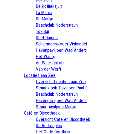
De Koffiekajuit
La Marea
De Marlijn
Beachclub Noderstraun
Tox Bar
De 4 Dames
Schiermonnikoger Vishandel
Havenpaviljoen Wad Anderz
Het Wantij
de Ware Jakob
Van der Werff
Locaties aan Zee
Overzicht Locaties aan Zee
Strandkiosk: Paviljoen Paal 3
Beachclub Noderstraun
Havenpaviljoen Wad Anderz
Strandpaviljoen Marlijn
Café en Discotheek
Overzicht Café en Discotheek
De Berkenplas
Het Oude Boothuis