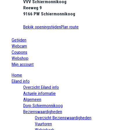
VVV Schiermonnikoog
Reeweg 9
9166 PW Schiermonnikoog
Bekijk openingstijden
Plan route
Getijden
Webcam
Coupons
Webshop
Mijn account
Home
Eiland info
Overzicht Eiland info
Actuele informatie
Algemeen
Dorp Schiermonnikoog
Bezienswaardigheden
Overzicht Bezienswaardigheden
Vuurtoren
Walviskaak