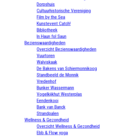
Dorpshuis
Cultuurhistorische Vereniging
Film by the Sea
Kunstevent Catch!
Bibliotheek
In Haun fol Saun
Bezienswaardigheden
Overzicht Bezienswaardigheden
Vuurtoren
Walviskaak
De Bakens van Schiermonnikoog
Standbeeld de Monnik
Vredenhof
Bunker Wassermann
Vogelkijkhut Westerplas
Eendenkooi
Bank van Banck
Strandpalen
Wellness & Gezondheid
Overzicht Wellness & Gezondheid
Ebb & Flow yoga