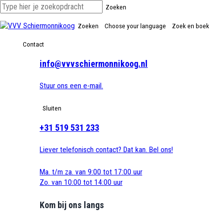
Zoeken
Zoeken
Choose your language
Zoek en boek
Contact
info@vvvschiermonnikoog.nl
Stuur ons een e-mail.
Sluiten
+31 519 531 233
Liever telefonisch contact? Dat kan. Bel ons!
Ma. t/m za. van 9:00 tot 17:00 uur
Zo. van 10:00 tot 14:00 uur
Kom bij ons langs