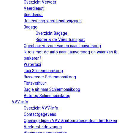
Overzicht Vervoer
Veerdienst
Sneldienst
Reservering veerdienst wijzigen
Bagage
Overzicht Bagage
Ridder & de Vries transport
Openbaar vervoer van en naar Lauwersoog
Ik reis met de auto naar Lauwersoog en waar kan ik
parkeren?
Watertaxi
Taxi Schiermonnikoog
Busvervoer Schiermonnikoog
Fietsverhuur
Dagje uit naar Schiermonnikoog
Auto op Schiermonnikoog
VVV-info
Overzicht VVV-info
Contactgegevens
Openingstijden VVV & informatiecentrum het Baken
Veelgestelde vragen
Algemene voorwaarden