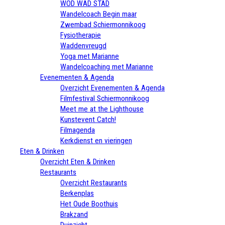
WOD WAD STAD
Wandelcoach Begin maar
Zwembad Schiermonnikoog
Fysiotherapie
Waddenvreugd
Yoga met Marianne
Wandelcoaching met Marianne
Evenementen & Agenda
Overzicht Evenementen & Agenda
Filmfestival Schiermonnikoog
Meet me at the Lighthouse
Kunstevent Catch!
Filmagenda
Kerkdienst en vieringen
Eten & Drinken
Overzicht Eten & Drinken
Restaurants
Overzicht Restaurants
Berkenplas
Het Oude Boothuis
Brakzand
Duinzicht