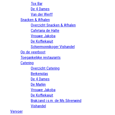
Tox Bar
De 4 Dames
Van der Werff
Snacken & Afhalen
Overzicht Snacken & Afhalen
Cafetaria de Halte
Vrouwe Jakoba
De Koffiekajuit
Schiermonnikoger Vishandel
Op de veerboot
Toegankelijke restaurants
Catering
Overzicht Catering
Berkenplas
De 4 Dames
De Marlijn
Vrouwe Jakoba
De Koffiekajuit
Brakzand i.s.m. de Ms Silverwind
Vishandel
Vervoer