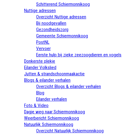
Schitterend Schiermonnikoog
Nuttige adressen
Overzicht Nuttige adressen
Bij noodgevallen
Gezondheidszorg
Gemeente Schiermonnikoog
PostNL
Vervoer
Eerste hulp bij zieke zeezoogdieren en vogels
Donkerste plekje
Eilander Volkslied
Jutten & strandschoonmaakactie
Blogs & eilander verhalen
Overzicht Blogs & eilander verhalen
Blog
Eilander verhalen
Foto & Video
Dagje weg naar Schiermonnikoog
Weerbericht Schiermonnikoog
Natuurlijk Schiermonnikoog
Overzicht Natuurlijk Schiermonnikoog