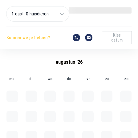
1 gast, 0 huisdieren
Kies
Kunnen we je helpen?
datum
augustus ‘26
ma
di
wo
do
vr
za
zo