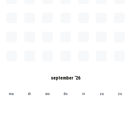
september ‘26
ma
di
wo
do
vr
za
zo