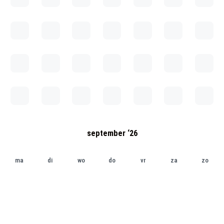
september ‘26
ma
di
wo
do
vr
za
zo