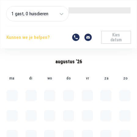
1 gast, 0 huisdieren
Kies
Kunnen we je helpen?
datum
augustus ‘26
ma
di
wo
do
vr
za
zo