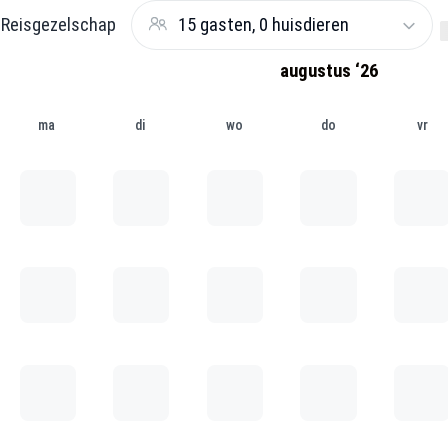
Reisgezelschap
15 gasten, 0 huisdieren
augustus ‘26
ma
di
wo
do
vr