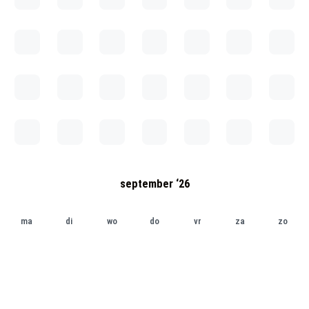
september ‘26
ma
di
wo
do
vr
za
zo