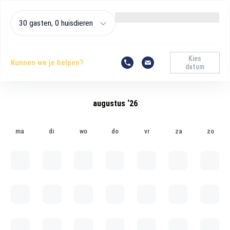
30 gasten, 0 huisdieren
Kies
Kunnen we je helpen?
datum
augustus ‘26
ma
di
wo
do
vr
za
zo