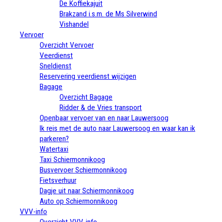
De Koffiekajuit
Brakzand i.s.m. de Ms Silverwind
Vishandel
Vervoer
Overzicht Vervoer
Veerdienst
Sneldienst
Reservering veerdienst wijzigen
Bagage
Overzicht Bagage
Ridder & de Vries transport
Openbaar vervoer van en naar Lauwersoog
Ik reis met de auto naar Lauwersoog en waar kan ik
parkeren?
Watertaxi
Taxi Schiermonnikoog
Busvervoer Schiermonnikoog
Fietsverhuur
Dagje uit naar Schiermonnikoog
Auto op Schiermonnikoog
VVV-info
Overzicht VVV-info