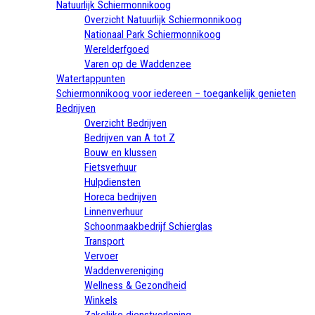
Natuurlijk Schiermonnikoog
Overzicht Natuurlijk Schiermonnikoog
Nationaal Park Schiermonnikoog
Werelderfgoed
Varen op de Waddenzee
Watertappunten
Schiermonnikoog voor iedereen – toegankelijk genieten
Bedrijven
Overzicht Bedrijven
Bedrijven van A tot Z
Bouw en klussen
Fietsverhuur
Hulpdiensten
Horeca bedrijven
Linnenverhuur
Schoonmaakbedrijf Schierglas
Transport
Vervoer
Waddenvereniging
Wellness & Gezondheid
Winkels
Zakelijke dienstverlening