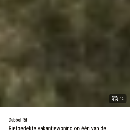
12
Dubbel Rif
Rietgedekte vakantiewoning op één van de