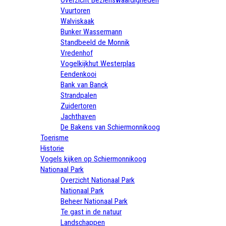
Vuurtoren
Walviskaak
Bunker Wassermann
Standbeeld de Monnik
Vredenhof
Vogelkijkhut Westerplas
Eendenkooi
Bank van Banck
Strandpalen
Zuidertoren
Jachthaven
De Bakens van Schiermonnikoog
Toerisme
Historie
Vogels kijken op Schiermonnikoog
Nationaal Park
Overzicht Nationaal Park
Nationaal Park
Beheer Nationaal Park
Te gast in de natuur
Landschappen