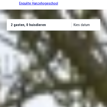
Enquête Hanzehogeschool
2 gasten, 0 huisdieren
Kies datum