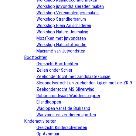
Workshop jutvondst sieraden maken
Workshop Verenmolentjes maken
Workshop Strandherbarium
Workshop Plein Air schilderen
Workshop Nature Journaling
Mozaïken met jutvondsten
Workshop Natuurfotografie
Macramé van Jutvondsten
Boottochten
Overzicht Boottochten
Zeilen onder Schier
Zeehondentocht met zandplaatexcursie
Sleepnetvistocht en zeehonden kijken met de ZK 9
Zeehondentocht MS Silverwind
Robbenrondvaart Waddenschipper
Eilandhoppen
Wadlopen vanaf de Brakzand
Wadvaren en zeedieren spotten
Kinderactiviteiten
Overzicht Kinderactiviteiten
Op Avontuur