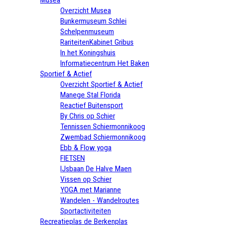
Overzicht Musea
Bunkermuseum Schlei
Schelpenmuseum
RariteitenKabinet Gribus
In het Koningshuis
Informatiecentrum Het Baken
Sportief & Actief
Overzicht Sportief & Actief
Manege Stal Florida
Reactief Buitensport
By Chris op Schier
Tennissen Schiermonnikoog
Zwembad Schiermonnikoog
Ebb & Flow yoga
FIETSEN
IJsbaan De Halve Maen
Vissen op Schier
YOGA met Marianne
Wandelen - Wandelroutes
Sportactiviteiten
Recreatieplas de Berkenplas