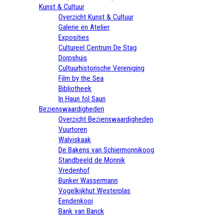
Kunst & Cultuur
Overzicht Kunst & Cultuur
Galerie en Atelier
Exposities
Cultureel Centrum De Stag
Dorpshuis
Cultuurhistorische Vereniging
Film by the Sea
Bibliotheek
In Haun fol Saun
Bezienswaardigheden
Overzicht Bezienswaardigheden
Vuurtoren
Walviskaak
De Bakens van Schiermonnikoog
Standbeeld de Monnik
Vredenhof
Bunker Wassermann
Vogelkijkhut Westerplas
Eendenkooi
Bank van Banck