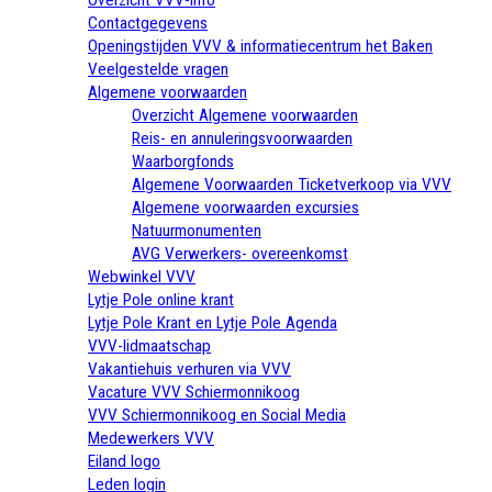
Contactgegevens
Openingstijden VVV & informatiecentrum het Baken
Veelgestelde vragen
Algemene voorwaarden
Overzicht Algemene voorwaarden
Reis- en annuleringsvoorwaarden
Waarborgfonds
Algemene Voorwaarden Ticketverkoop via VVV
Algemene voorwaarden excursies
Natuurmonumenten
AVG Verwerkers- overeenkomst
Webwinkel VVV
Lytje Pole online krant
Lytje Pole Krant en Lytje Pole Agenda
VVV-lidmaatschap
Vakantiehuis verhuren via VVV
Vacature VVV Schiermonnikoog
VVV Schiermonnikoog en Social Media
Medewerkers VVV
Eiland logo
Leden login