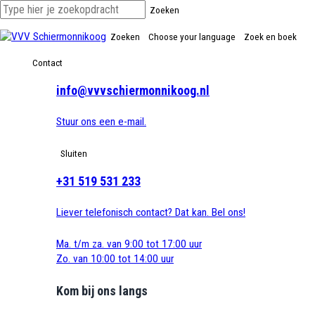
Zoeken
Zoeken
Choose your language
Zoek en boek
Contact
info@vvvschiermonnikoog.nl
Stuur ons een e-mail.
Sluiten
+31 519 531 233
Liever telefonisch contact? Dat kan. Bel ons!
Ma. t/m za. van 9:00 tot 17:00 uur
Zo. van 10:00 tot 14:00 uur
Kom bij ons langs