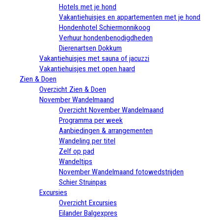
Hotels met je hond
Vakantiehuisjes en appartementen met je hond
Hondenhotel Schiermonnikoog
Verhuur hondenbenodigdheden
Dierenartsen Dokkum
Vakantiehuisjes met sauna of jacuzzi
Vakantiehuisjes met open haard
Zien & Doen
Overzicht Zien & Doen
November Wandelmaand
Overzicht November Wandelmaand
Programma per week
Aanbiedingen & arrangementen
Wandeling per titel
Zelf op pad
Wandeltips
November Wandelmaand fotowedstrijden
Schier Struinpas
Excursies
Overzicht Excursies
Eilander Balgexpres