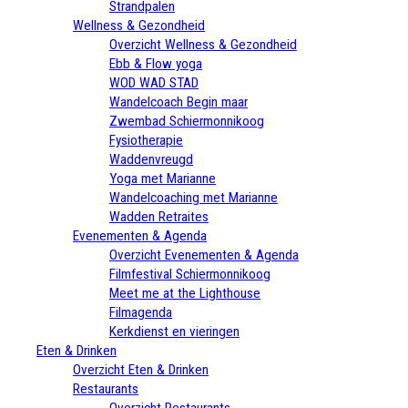
Strandpalen
Wellness & Gezondheid
Overzicht Wellness & Gezondheid
Ebb & Flow yoga
WOD WAD STAD
Wandelcoach Begin maar
Zwembad Schiermonnikoog
Fysiotherapie
Waddenvreugd
Yoga met Marianne
Wandelcoaching met Marianne
Wadden Retraites
Evenementen & Agenda
Overzicht Evenementen & Agenda
Filmfestival Schiermonnikoog
Meet me at the Lighthouse
Filmagenda
Kerkdienst en vieringen
Eten & Drinken
Overzicht Eten & Drinken
Restaurants
Overzicht Restaurants