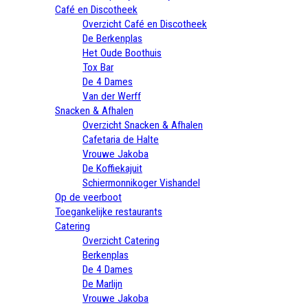
Café en Discotheek
Overzicht Café en Discotheek
De Berkenplas
Het Oude Boothuis
Tox Bar
De 4 Dames
Van der Werff
Snacken & Afhalen
Overzicht Snacken & Afhalen
Cafetaria de Halte
Vrouwe Jakoba
De Koffiekajuit
Schiermonnikoger Vishandel
Op de veerboot
Toegankelijke restaurants
Catering
Overzicht Catering
Berkenplas
De 4 Dames
De Marlijn
Vrouwe Jakoba