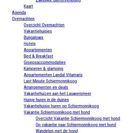
Kaart
Agenda
Overnachten
Overzicht Overnachten
Vakantiehuisjes
Bungalows
Hotels
Appartementen
Bed & Breakfast
Groepsaccommodaties
Kamperen & glamping
Appartementen Landal Vitamaris
Last Minute Schiermonnikoog
Arrangementen en deals
Vakantiehuizen aan het Lauwersmeer
Huisje huren in de duinen
Vakantiehuisje huren op Schiermonnikoog
Vakantie Schiermonnikoog met hond
Overzicht Vakantie Schiermonnikoog met hond
Op vakantie naar Schiermonnikoog met hond
Wandelen met de hond