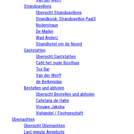
Strandpavillons
Übersicht Strandpavillons
Strandkiosk: Strandpavillon Paal3
Noderstraun
De Marlijn
Wad Anderz
Strandhotel om de Noord
Gaststätten
Übersicht Gaststätten
Café het oude Boothuis
Tox Bar
Van der Werff
de Berkenplas
Bestellen und abholen
Übersicht Bestellen und abholen
Cafetaria de Halte
Vrouwe Jakoba
Vishandel / Fischgeschäft
Übernachten
Übersicht Übernachten
Last minute Angebote