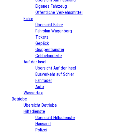
Eigenes Fahrzeug
Öffentliche Verkehrsmittel
Fähre
Übersicht Fähre
Fahrplan Wagenborg
Tickets
Gepäck
Gruppentransfer
Gehbehinderte
Auf der Insel
Übersicht Auf der Insel
Busverkehr auf Schier
Fahrräder
Auto
Wassertaxi
Betriebe
Übersicht Betriebe
Hilfsdienste
Übersicht Hilfsdienste
Hausarzt
Polizei