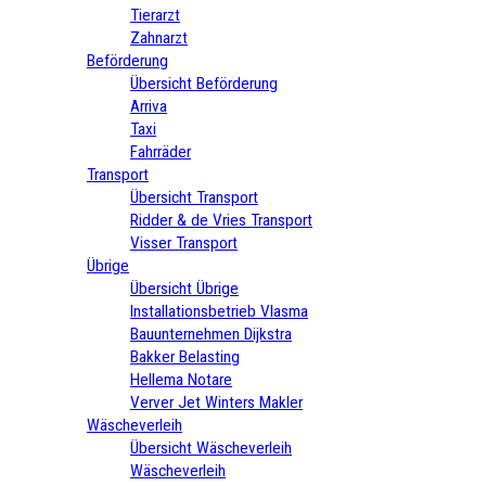
Tierarzt
Zahnarzt
Beförderung
Übersicht Beförderung
Arriva
Taxi
Fahrräder
Transport
Übersicht Transport
Ridder & de Vries Transport
Visser Transport
Übrige
Übersicht Übrige
Installationsbetrieb Vlasma
Bauunternehmen Dijkstra
Bakker Belasting
Hellema Notare
Verver Jet Winters Makler
Wäscheverleih
Übersicht Wäscheverleih
Wäscheverleih