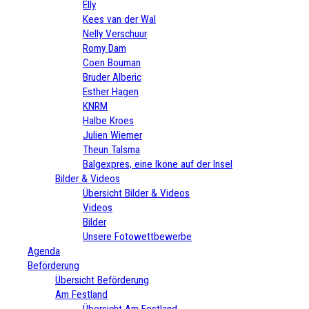
Elly
Kees van der Wal
Nelly Verschuur
Romy Dam
Coen Bouman
Bruder Alberic
Esther Hagen
KNRM
Halbe Kroes
Julien Wiemer
Theun Talsma
Balgexpres, eine Ikone auf der Insel
Bilder & Videos
Übersicht Bilder & Videos
Videos
Bilder
Unsere Fotowettbewerbe
Agenda
Beförderung
Übersicht Beförderung
Am Festland
Übersicht Am Festland