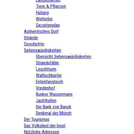
Tiere & Pflanzen
Hütung
Welterbe
Gezeitenplan
Authentisches Dorf
Strände
Geschichte
Sehenswürdigkeiten
Übersicht Sehenswürdigkeiten
Strandpfähle
Leuchtturm
Walfischkiefer
Entenfangteich
Vredenhof
Bunker Wassermann
Jachthafen
Die Bank von Banck
Denkmal der Mönch
Der Tourismus
Das Volkslied der Insel
Nützliche Adressen