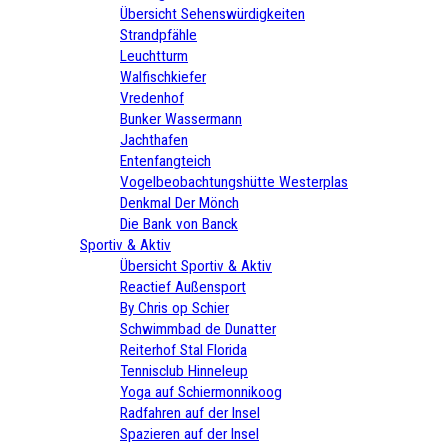
Übersicht Sehenswürdigkeiten
Strandpfähle
Leuchtturm
Walfischkiefer
Vredenhof
Bunker Wassermann
Jachthafen
Entenfangteich
Vogelbeobachtungshütte Westerplas
Denkmal Der Mönch
Die Bank von Banck
Sportiv & Aktiv
Übersicht Sportiv & Aktiv
Reactief Außensport
By Chris op Schier
Schwimmbad de Dunatter
Reiterhof Stal Florida
Tennisclub Hinneleup
Yoga auf Schiermonnikoog
Radfahren auf der Insel
Spazieren auf der Insel