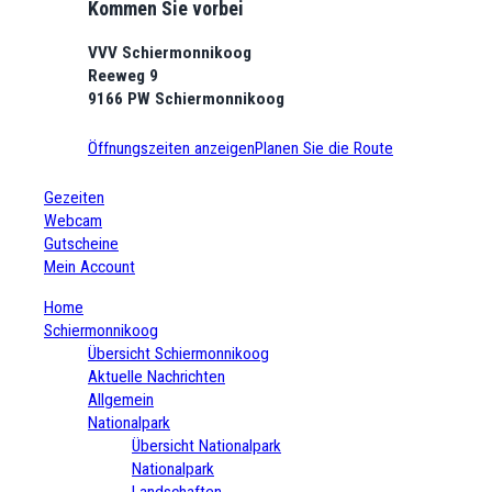
Kommen Sie vorbei
VVV Schiermonnikoog
Reeweg 9
9166 PW Schiermonnikoog
Öffnungszeiten anzeigen
Planen Sie die Route
Gezeiten
Webcam
Gutscheine
Mein Account
Home
Schiermonnikoog
Übersicht Schiermonnikoog
Aktuelle Nachrichten
Allgemein
Nationalpark
Übersicht Nationalpark
Nationalpark
Landschaften