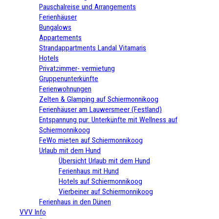
Pauschalreise und Arrangements
Ferienhäuser
Bungalows
Appartements
Strandappartments Landal Vitamaris
Hotels
Privatzimmer- vermietung
Gruppenunterkünfte
Ferienwohnungen
Zelten & Glamping auf Schiermonnikoog
Ferienhäuser am Lauwersmeer (Festland)
Entspannung pur: Unterkünfte mit Wellness auf
Schiermonnikoog
FeWo mieten auf Schiermonnikoog
Urlaub mit dem Hund
Übersicht Urlaub mit dem Hund
Ferienhaus mit Hund
Hotels auf Schiermonnikoog
Vierbeiner auf Schiermonnikoog
Ferienhaus in den Dünen
VVV Info