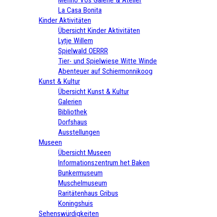
La Casa Bonita
Kinder Aktivitäten
Übersicht Kinder Aktivitäten
Lytje Willem
Spielwald OERRR
Tier- und Spielwiese Witte Winde
Abenteuer auf Schiermonnikoog
Kunst & Kultur
Übersicht Kunst & Kultur
Galerien
Bibliothek
Dorfshaus
Ausstellungen
Museen
Übersicht Museen
Informationszentrum het Baken
Bunkermuseum
Muschelmuseum
Raritätenhaus Gribus
Koningshuis
Sehenswürdigkeiten