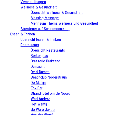
Veranstaltungen
Wellness & Gesundheit
Übersicht Wellness & Gesundheit
Massing Massage
Mehr zum Thema Wellness und Gesundheit
Abenteuer auf Schiermonnikoog
Essen & Trinken
Übersicht Essen & Trinken
Restaurants
Übersicht Restaurants
Berkenplas
Brasserie Brakzand
Duinzicht
De 4 Dames
Beachclub Noderstraun
De Marlijn
Tox Bar
Strandhotel om de Noord
Wad Anderz
Het Wantij
de Ware Jakob
Van der Werff