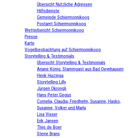
Übersicht Nützliche Adressen
Hilfsdienste
Gemeinde Schiermonnikoog
Postamt Schiermonnikoog
Wetterbericht Schiermonnikoog
Presse
Karte
Vogelbeobachtung auf Schiermonnikoog
Storytelling & Testimonials
Übersicht Storytelling & Testimonials
Ariane König, Stammgast aus Bad Oeynhausen
Henk Huizinga
Storytelling Lilly
Jürgen Okrongli
Hans-Peter Gegus
Cornelia, Claudia, Friedhelm, Susanne, Hasko,
Susanne, Volker und Marla
Lisa Visser
Erik Jansen
Thijs de Boer
Sterre Brans