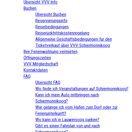
Übersicht VVV Info
Buchen
Übersicht Buchen
Reservierungsinfo
Reisebedingungen
Reiserücktrittskostenregelung
Allgemeine Geschäftsbedingungen für den
Ticketverkauf über VVV Schiermonnikoog
Ihre Ferienwohnung vermieten
Öffnungszeiten
VVV Mitgliedschaft
Kontaktdaten
FAQ
Übersicht FAQ
Wo finde ich Veranstaltungen auf Schiermonnikoog?
Kann ich mein Auto mitbringen nach
Schiermonnikoog?
Wie gelange ich vom Hafen zum Dorf oder zur
Ferienunterkunft?
Wo kann ich in Lauwersoog parken?
Gibt es einen Fahrplan von und nach
Schiermonnikoog?