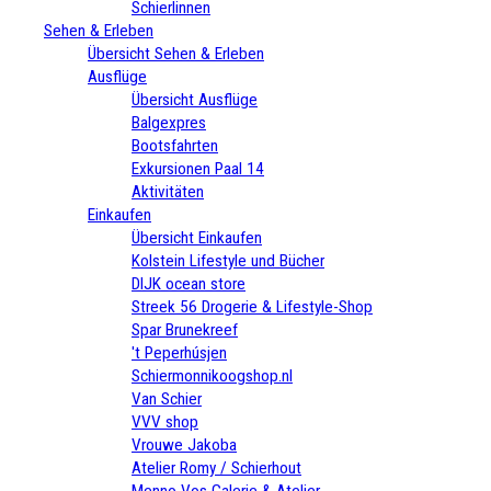
Schierlinnen
Sehen & Erleben
Übersicht Sehen & Erleben
Ausflüge
Übersicht Ausflüge
Balgexpres
Bootsfahrten
Exkursionen Paal 14
Aktivitäten
Einkaufen
Übersicht Einkaufen
Kolstein Lifestyle und Bücher
DIJK ocean store
Streek 56 Drogerie & Lifestyle-Shop
Spar Brunekreef
't Peperhúsjen
Schiermonnikoogshop.nl
Van Schier
VVV shop
Vrouwe Jakoba
Atelier Romy / Schierhout
Menno Vos Galerie & Atelier