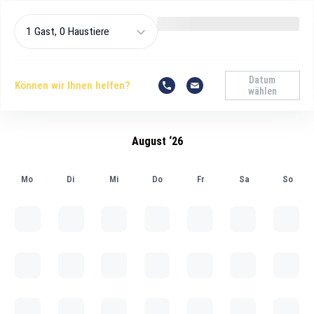
1 Gast, 0 Haustiere
Datum
Können wir Ihnen helfen?
wählen
August ‘26
Mo
Di
Mi
Do
Fr
Sa
So