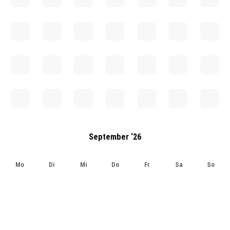
September ‘26
Mo
Di
Mi
Do
Fr
Sa
So