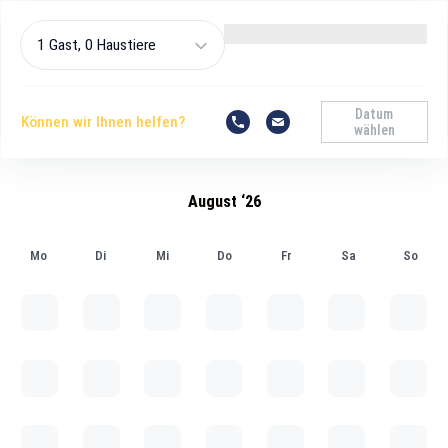
1 Gast, 0 Haustiere
Datum
Können wir Ihnen helfen?
wählen
August ‘26
Mo
Di
Mi
Do
Fr
Sa
So