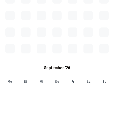
September ‘26
Mo
Di
Mi
Do
Fr
Sa
So