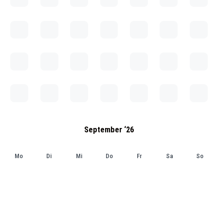
September ‘26
Mo
Di
Mi
Do
Fr
Sa
So