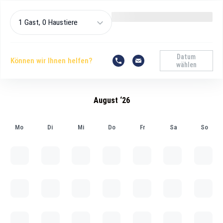
1 Gast, 0 Haustiere
Datum
Können wir Ihnen helfen?
wählen
August ‘26
Mo
Di
Mi
Do
Fr
Sa
So