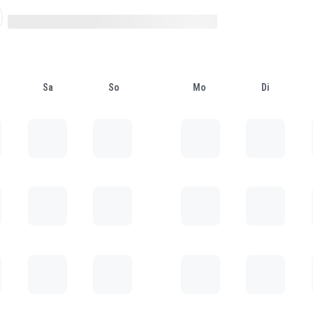
Sa
So
Mo
Di