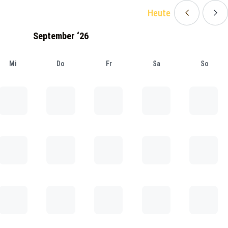
Heute
September ‘26
Mi
Do
Fr
Sa
So