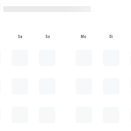
Sa
So
Mo
Di