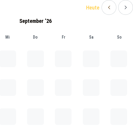
Heute
September ‘26
Mi
Do
Fr
Sa
So