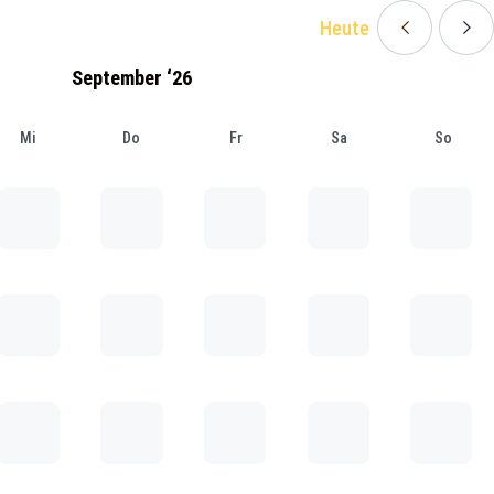
Heute
September ‘26
Mi
Do
Fr
Sa
So