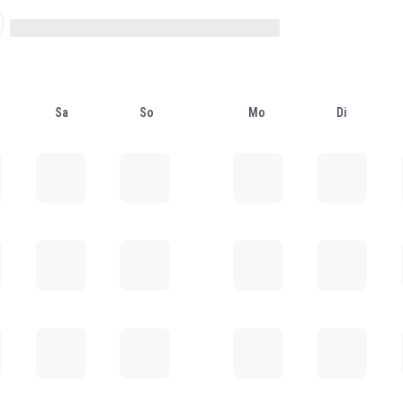
Sa
So
Mo
Di