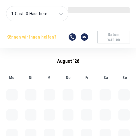
1 Gast, 0 Haustiere
Datum
Können wir Ihnen helfen?
wählen
August ‘26
Mo
Di
Mi
Do
Fr
Sa
So