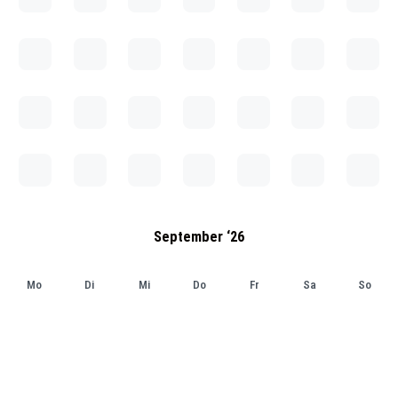
September ‘26
Mo
Di
Mi
Do
Fr
Sa
So